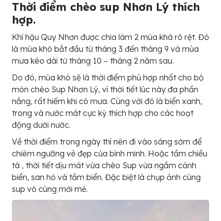
Thời điểm chèo sup Nhơn Lý thích
hợp.
Khí hậu Quy Nhơn được chia làm 2 mùa khá rõ rệt. Đó
là mùa khô bắt đầu từ tháng 3 đến tháng 9 và mùa
mưa kéo dài từ tháng 10 – tháng 2 năm sau.
Do đó, mùa khô sẽ là thời điểm phù hợp nhất cho bộ
môn chèo Sup Nhơn Lý, vì thời tiết lúc này đa phần
nắng, rất hiếm khi có mưa. Cùng với đó là biển xanh,
trong và nước mát cực kỳ thích hợp cho các hoạt
động dưới nước.
Về thời điểm trong ngày thì nên đi vào sáng sớm để
chiêm ngưỡng vẻ đẹp của bình minh. Hoặc tầm chiều
tà , thời tiết dịu mát vừa chèo Sup vừa ngắm cảnh
biển, san hô và tắm biển. Đặc biệt là chụp ảnh cùng
sup vô cùng mới mẻ.