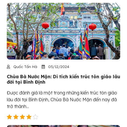
Quốc Tấn Hà
05/12/2024
Chùa Bà Nước Mặn: Di tích kiến trúc tôn giáo lâu
đời tại Bình Định
Được đánh giá là một trong những kiến trúc tôn giáo
lâu đời tại Bình Định, Chùa Bà Nước Mặn đến nay đã
trở thành...