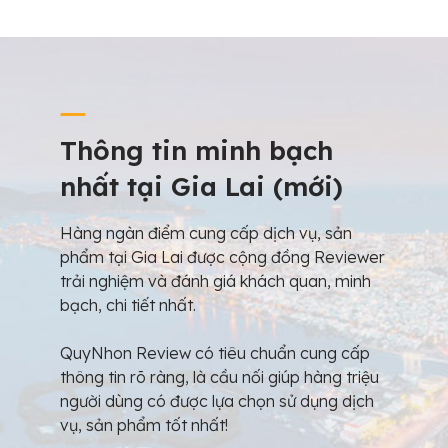
Thông tin minh bạch
nhất tại Gia Lai (mới)
Hàng ngàn điểm cung cấp dịch vụ, sản
phẩm tại Gia Lai được cộng đồng Reviewer
trải nghiệm và đánh giá khách quan, minh
bạch, chi tiết nhất.
QuyNhon Review có tiêu chuẩn cung cấp
thông tin rõ ràng, là cầu nối giúp hàng triệu
người dùng có được lựa chọn sử dụng dịch
vụ, sản phẩm tốt nhất!