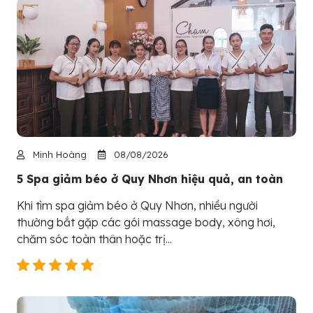
Minh Hoàng
08/08/2026
5 Spa giảm béo ở Quy Nhơn hiệu quả, an toàn
Khi tìm spa giảm béo ở Quy Nhơn, nhiều người
thường bắt gặp các gói massage body, xông hơi,
chăm sóc toàn thân hoặc trị...