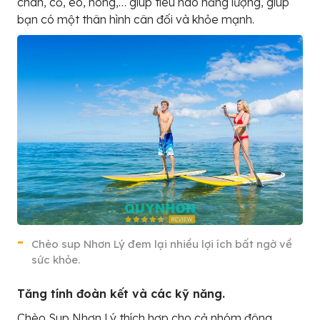
chân, cổ, eo, hông,… giúp tiêu hao năng lượng, giúp
bạn có một thân hình cân đối và khỏe mạnh.
Chèo sup Nhơn Lý đem lại nhiều lợi ích bất ngờ về
sức khỏe.
Tăng tính đoàn kết và các kỹ năng.
Chèo Sup Nhơn Lý thích hợp cho cả nhóm đông