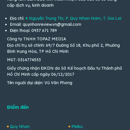
cấp dịch vụ, kinh doanh
Địa chỉ:
4 Nguyễn Trung Tín, P. Quy Nhơn Nam, T. Gia Lai
Email: quynhonreview.vn@gmail.com
Điện thoại: 0937 671 789
Công ty TNHH TOPAZ MEDIA
Địa chỉ trụ sở chính: 69/7 Đường Số 18, Khu phố 2, Phường
Bình Hưng Hòa, TP Hồ Chí Minh
MST: 0314774533
Giấy chứng nhận ĐKDN do Sở Kế hoạch Đầu tư Thành phố
Hồ Chí Minh cấp ngày 06/12/2017
Tên người đại diện: Vũ Văn Phong
Điểm đến
Quy Nhơn
Pleiku