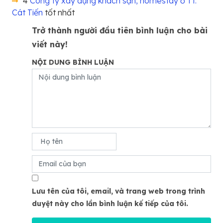
4
Công ty xây dựng khách sạn, homestay ở Tt.
Cát Tiến
tốt nhất
Trở thành người đầu tiên bình luận cho bài
viết này!
NỘI DUNG BÌNH LUẬN
Lưu tên của tôi, email, và trang web trong trình
duyệt này cho lần bình luận kế tiếp của tôi.