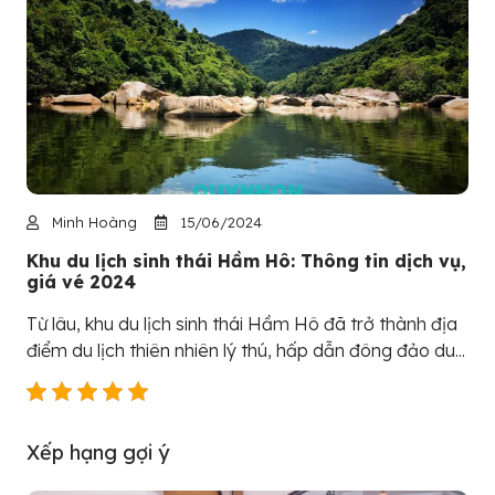
Minh Hoàng
15/06/2024
Khu du lịch sinh thái Hầm Hô: Thông tin dịch vụ,
giá vé 2024
Từ lâu, khu du lịch sinh thái Hầm Hô đã trở thành địa
điểm du lịch thiên nhiên lý thú, hấp dẫn đông đảo du...
Xếp hạng gợi ý