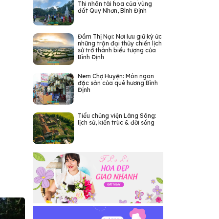
Thi nhân tài hoa của vùng
đất Quy Nhơn, Bình Định
Đầm Thị Nại: Nơi lưu giữ ký ức
những trận đại thủy chiến lịch
sử trở thành biểu tượng của
Bình Định
Nem Chợ Huyện: Món ngon
đặc sản của quê hương Bình
Định
Tiểu chủng viện Làng Sông:
lịch sử, kiến trúc & đời sống