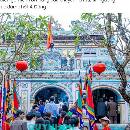
trúc đậm chất Á Đông.