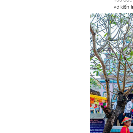
và kiến 