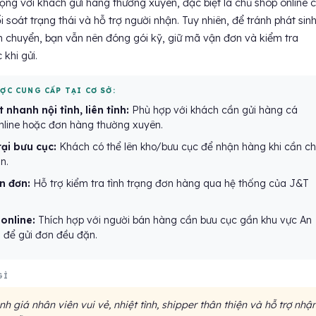
ọng với khách gửi hàng thường xuyên, đặc biệt là chủ shop online 
i soát trạng thái và hỗ trợ người nhận. Tuy nhiên, để tránh phát sin
ận chuyển, bạn vẫn nên đóng gói kỹ, giữ mã vận đơn và kiểm tra
 khi gửi.
ỢC CUNG CẤP TẠI CƠ SỞ:
nhanh nội tỉnh, liên tỉnh:
Phù hợp với khách cần gửi hàng cá
nline hoặc đơn hàng thường xuyên.
ại bưu cục:
Khách có thể lên kho/bưu cục để nhận hàng khi cần c
n.
n đơn:
Hỗ trợ kiểm tra tình trạng đơn hàng qua hệ thống của J&T
online:
Thích hợp với người bán hàng cần bưu cục gần khu vực An
 để gửi đơn đều đặn.
GÌ
 giá nhân viên vui vẻ, nhiệt tình, shipper thân thiện và hỗ trợ nhậ