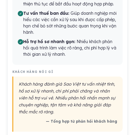
thiện thủ tục để bắt đầu hoạt động hợp pháp.
Tư vấn thuế ban đầu:
Giúp doanh nghiệp mới
hiểu các việc cần xử lý sau khi được cấp phép,
hạn chế bỏ sót những bước quan trọng khi vận
hành.
Hỗ trợ hồ sơ nhanh gọn:
Nhiều khách phản
hồi quá trình làm việc rõ ràng, chi phí hợp lý và
thời gian xử lý nhanh.
KHÁCH HÀNG NÓI GÌ
Khách hàng đánh giá Sao Việt tư vấn nhiệt tình,
hồ sơ xử lý nhanh, chi phí phải chăng và nhân
viên hỗ trợ vui vẻ. Nhiều phản hồi nhấn mạnh sự
chuyên nghiệp, tận tâm và khả năng giải đáp
thắc mắc rõ ràng.
— Tổng hợp từ phản hồi khách hàng