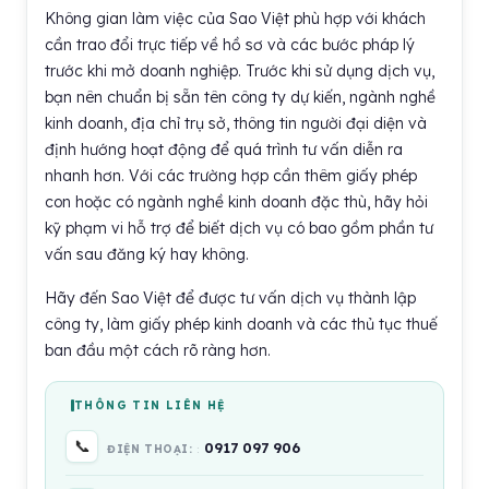
Không gian làm việc của Sao Việt phù hợp với khách
cần trao đổi trực tiếp về hồ sơ và các bước pháp lý
trước khi mở doanh nghiệp. Trước khi sử dụng dịch vụ,
bạn nên chuẩn bị sẵn tên công ty dự kiến, ngành nghề
kinh doanh, địa chỉ trụ sở, thông tin người đại diện và
định hướng hoạt động để quá trình tư vấn diễn ra
nhanh hơn. Với các trường hợp cần thêm giấy phép
con hoặc có ngành nghề kinh doanh đặc thù, hãy hỏi
kỹ phạm vi hỗ trợ để biết dịch vụ có bao gồm phần tư
vấn sau đăng ký hay không.
Hãy đến Sao Việt để được tư vấn dịch vụ thành lập
công ty, làm giấy phép kinh doanh và các thủ tục thuế
ban đầu một cách rõ ràng hơn.
THÔNG TIN LIÊN HỆ
📞
0917 097 906
ĐIỆN THOẠI: