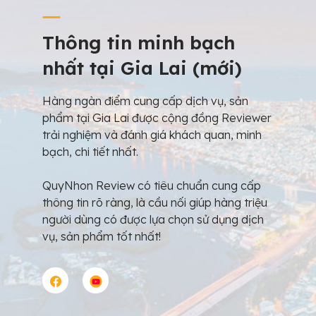
Thông tin minh bạch
nhất tại Gia Lai (mới)
Hàng ngàn điểm cung cấp dịch vụ, sản
phẩm tại Gia Lai được cộng đồng Reviewer
trải nghiệm và đánh giá khách quan, minh
bạch, chi tiết nhất.
QuyNhon Review có tiêu chuẩn cung cấp
thông tin rõ ràng, là cầu nối giúp hàng triệu
người dùng có được lựa chọn sử dụng dịch
vụ, sản phẩm tốt nhất!