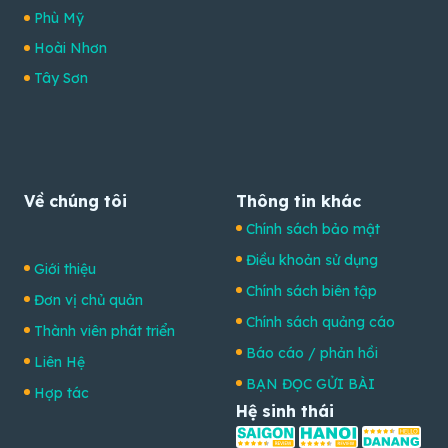
Phù Mỹ
Hoài Nhơn
Tây Sơn
Về chúng tôi
Thông tin khác
Chính sách bảo mật
Điều khoản sử dụng
Giới thiệu
Chính sách biên tập
Đơn vị chủ quản
Chính sách quảng cáo
Thành viên phát triển
Báo cáo / phản hồi
Liên Hệ
BẠN ĐỌC GỬI BÀI
Hợp tác
Hệ sinh thái