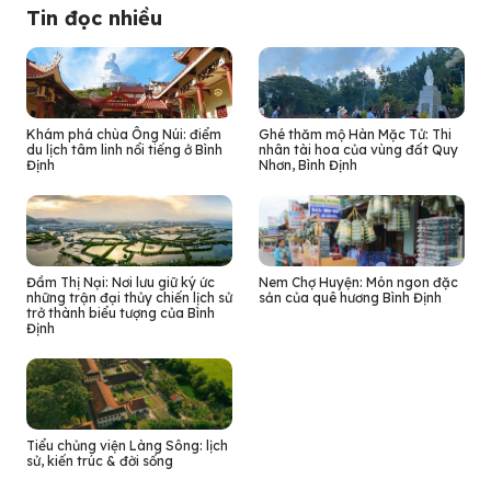
Tin đọc nhiều
Khám phá chùa Ông Núi: điểm
Ghé thăm mộ Hàn Mặc Tử: Thi
du lịch tâm linh nổi tiếng ở Bình
nhân tài hoa của vùng đất Quy
Định
Nhơn, Bình Định
Đầm Thị Nại: Nơi lưu giữ ký ức
Nem Chợ Huyện: Món ngon đặc
những trận đại thủy chiến lịch sử
sản của quê hương Bình Định
trở thành biểu tượng của Bình
Định
Tiểu chủng viện Làng Sông: lịch
sử, kiến trúc & đời sống