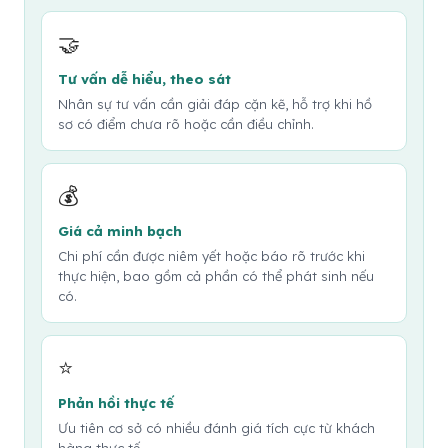
🤝
Tư vấn dễ hiểu, theo sát
Nhân sự tư vấn cần giải đáp cặn kẽ, hỗ trợ khi hồ
sơ có điểm chưa rõ hoặc cần điều chỉnh.
💰
Giá cả minh bạch
Chi phí cần được niêm yết hoặc báo rõ trước khi
thực hiện, bao gồm cả phần có thể phát sinh nếu
có.
⭐
Phản hồi thực tế
Ưu tiên cơ sở có nhiều đánh giá tích cực từ khách