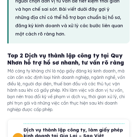
người chọn đơn vị tư vấn để tiết kiệm thời gian
và hạn chế sai sót. Bài viết dưới đây gợi ý
những địa chỉ có thể hỗ trợ bạn chuẩn bị hồ sơ,
đăng ký kinh doanh và xử lý các bước liên quan
một cách rõ ràng hơn.
Top 2 Dịch vụ thành lập công ty tại Quy
Nhơn hỗ trợ hồ sơ nhanh, tư vấn rõ ràng
Mở công ty không chỉ là nộp giấy đăng ký kinh doanh, mà
còn cần xác định loại hình doanh nghiệp, ngành nghề, vốn
điều lệ, người đại diện, thuế ban đầu và các thủ tục vận
hành sau khi có giấy phép. Khi làm việc với đơn vị tư vấn,
bạn nên trao đổi kỹ về phạm vi dịch vụ, thời gian xử lý, chi
phí trọn gói và những việc cần thực hiện sau khi doanh
nghiệp được cấp phép.
Dịch vụ thành lập công ty, làm giấy phép
kinh doanh tại Gia Lai – Sao Việt