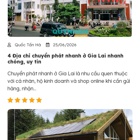
Quốc Tấn Hà
25/06/2026
4 Địa chỉ chuyển phát nhanh ở Gia Lai nhanh
chóng, uy tín
Chuyển phát nhanh ở Gia Lai là nhu cầu quen thuộc
với cá nhân, hộ kinh doanh và shop online khi cần gửi
hàng, nhận...