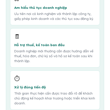
Am hiểu thủ tục doanh nghiệp
Ưu tiên nơi có kinh nghiệm với thành lập công ty,
giấy phép kinh doanh và các thủ tục sau đăng ký.
🧾
Hỗ trợ thuế, kế toán ban đầu
Doanh nghiệp mới thường cần được hướng dẫn về
thuế, hóa đơn, chữ ký số và hồ sơ kế toán sau khi
thành lập.
⏱️
Xử lý đúng tiến độ
Thời gian thực hiện cần được trao đổi rõ để khách
chủ động kế hoạch khai trương hoặc triển khai kinh
doanh.