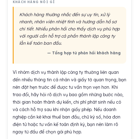
KHÁCH HÀNG NÓI GÌ
Khách hàng thường nhắc đến sự uy tín, xử lý
nhanh, nhân viên nhiệt tình và hướng dẫn hồ sơ
chi tiết. Nhiều phản hồi cho thấy dịch vụ phù hợp
với người cần hỗ trợ cả phần thành lập công ty
lẫn kế toán ban đầu.
— Tổng hợp từ phản hồi khách hàng
Vì nhóm dịch vụ thành lập công ty thường liên quan
đến nhiều thông tin cá nhân và giấy tờ quan trọng, bạn
nên đặt hẹn trước để được tư vấn trọn vẹn hơn. Khi
trao đổi, hãy hỏi rõ dịch vụ bao gồm những bước nào,
thời gian hoàn thành dự kiến, chi phí phát sinh nếu có
và cách hỗ trợ sau khi nhận giấy phép. Nếu doanh
nghiệp cần kê khai thuế ban đầu, chữ ký số, hóa đơn
điện tử hoặc tư vấn kế toán định kỳ, bạn nên làm rõ
ngay từ đầu để chọn gói phù hợp.