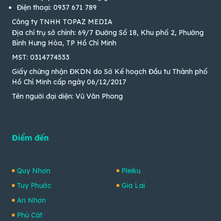
Điện thoại: 0937 671 789
Công ty TNHH TOPAZ MEDIA
Địa chỉ trụ sở chính: 69/7 Đường Số 18, Khu phố 2, Phường
Bình Hưng Hòa, TP Hồ Chí Minh
MST: 0314774533
Giấy chứng nhận ĐKDN do Sở Kế hoạch Đầu tư Thành phố
Hồ Chí Minh cấp ngày 06/12/2017
Tên người đại diện: Vũ Văn Phong
Điểm đến
Quy Nhơn
Pleiku
Tuy Phước
Gia Lai
An Nhơn
Phù Cát