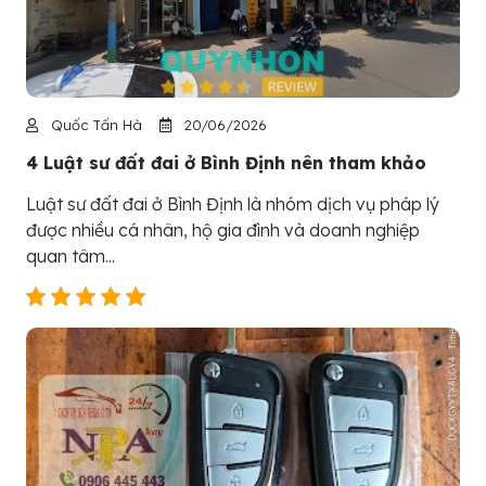
Quốc Tấn Hà
20/06/2026
4 Luật sư đất đai ở Bình Định nên tham khảo
Luật sư đất đai ở Bình Định là nhóm dịch vụ pháp lý
được nhiều cá nhân, hộ gia đình và doanh nghiệp
quan tâm...