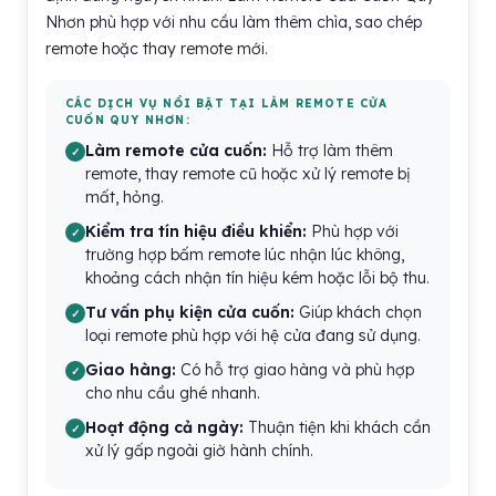
Nhơn phù hợp với nhu cầu làm thêm chìa, sao chép
remote hoặc thay remote mới.
CÁC DỊCH VỤ NỔI BẬT TẠI LÀM REMOTE CỬA
CUỐN QUY NHƠN:
Làm remote cửa cuốn:
Hỗ trợ làm thêm
remote, thay remote cũ hoặc xử lý remote bị
mất, hỏng.
Kiểm tra tín hiệu điều khiển:
Phù hợp với
trường hợp bấm remote lúc nhận lúc không,
khoảng cách nhận tín hiệu kém hoặc lỗi bộ thu.
Tư vấn phụ kiện cửa cuốn:
Giúp khách chọn
loại remote phù hợp với hệ cửa đang sử dụng.
Giao hàng:
Có hỗ trợ giao hàng và phù hợp
cho nhu cầu ghé nhanh.
Hoạt động cả ngày:
Thuận tiện khi khách cần
xử lý gấp ngoài giờ hành chính.