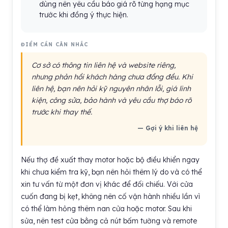
dùng nên yêu cầu báo giá rõ từng hạng mục
trước khi đồng ý thực hiện.
ĐIỂM CẦN CÂN NHẮC
Cơ sở có thông tin liên hệ và website riêng,
nhưng phản hồi khách hàng chưa đồng đều. Khi
liên hệ, bạn nên hỏi kỹ nguyên nhân lỗi, giá linh
kiện, công sửa, bảo hành và yêu cầu thợ báo rõ
trước khi thay thế.
— Gợi ý khi liên hệ
Nếu thợ đề xuất thay motor hoặc bộ điều khiển ngay
khi chưa kiểm tra kỹ, bạn nên hỏi thêm lý do và có thể
xin tư vấn từ một đơn vị khác để đối chiếu. Với cửa
cuốn đang bị kẹt, không nên cố vận hành nhiều lần vì
có thể làm hỏng thêm nan cửa hoặc motor. Sau khi
sửa, nên test cửa bằng cả nút bấm tường và remote