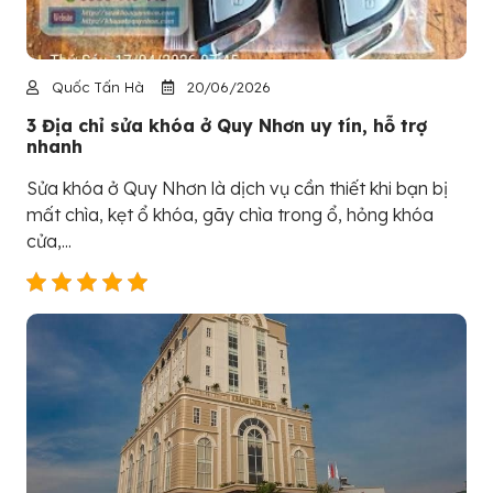
Quốc Tấn Hà
20/06/2026
3 Địa chỉ sửa khóa ở Quy Nhơn uy tín, hỗ trợ
nhanh
Sửa khóa ở Quy Nhơn là dịch vụ cần thiết khi bạn bị
mất chìa, kẹt ổ khóa, gãy chìa trong ổ, hỏng khóa
cửa,...