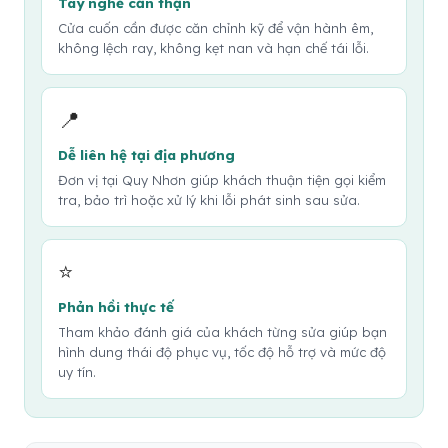
Tay nghề cẩn thận
Cửa cuốn cần được căn chỉnh kỹ để vận hành êm,
không lệch ray, không kẹt nan và hạn chế tái lỗi.
📍
Dễ liên hệ tại địa phương
Đơn vị tại Quy Nhơn giúp khách thuận tiện gọi kiểm
tra, bảo trì hoặc xử lý khi lỗi phát sinh sau sửa.
⭐
Phản hồi thực tế
Tham khảo đánh giá của khách từng sửa giúp bạn
hình dung thái độ phục vụ, tốc độ hỗ trợ và mức độ
uy tín.