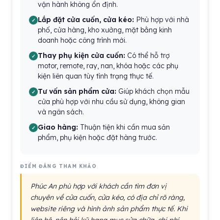
vận hành không ổn định.
Lắp đặt cửa cuốn, cửa kéo:
Phù hợp với nhà
phố, cửa hàng, kho xưởng, mặt bằng kinh
doanh hoặc công trình mới.
Thay phụ kiện cửa cuốn:
Có thể hỗ trợ
motor, remote, ray, nan, khóa hoặc các phụ
kiện liên quan tùy tình trạng thực tế.
Tư vấn sản phẩm cửa:
Giúp khách chọn mẫu
cửa phù hợp với nhu cầu sử dụng, không gian
và ngân sách.
Giao hàng:
Thuận tiện khi cần mua sản
phẩm, phụ kiện hoặc đặt hàng trước.
ĐIỂM ĐÁNG THAM KHẢO
Phúc An phù hợp với khách cần tìm đơn vị
chuyên về cửa cuốn, cửa kéo, có địa chỉ rõ ràng,
website riêng và hình ảnh sản phẩm thực tế. Khi