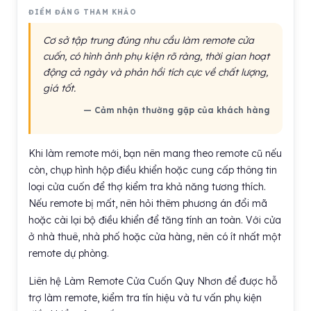
ĐIỂM ĐÁNG THAM KHẢO
Cơ sở tập trung đúng nhu cầu làm remote cửa
cuốn, có hình ảnh phụ kiện rõ ràng, thời gian hoạt
động cả ngày và phản hồi tích cực về chất lượng,
giá tốt.
— Cảm nhận thường gặp của khách hàng
Khi làm remote mới, bạn nên mang theo remote cũ nếu
còn, chụp hình hộp điều khiển hoặc cung cấp thông tin
loại cửa cuốn để thợ kiểm tra khả năng tương thích.
Nếu remote bị mất, nên hỏi thêm phương án đổi mã
hoặc cài lại bộ điều khiển để tăng tính an toàn. Với cửa
ở nhà thuê, nhà phố hoặc cửa hàng, nên có ít nhất một
remote dự phòng.
Liên hệ Làm Remote Cửa Cuốn Quy Nhơn để được hỗ
trợ làm remote, kiểm tra tín hiệu và tư vấn phụ kiện