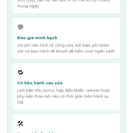
sinh hoạt, nên ưu tiên đơn vị có thể hỗ trợ nhanh
trong ngày.
💬
Báo giá minh bạch
Chi phí nên tách rõ công sửa, linh kiện, phí khảo
sát và bảo hành để khách dễ kiểm soát ngân sách.
🔁
Có bảo hành sau sửa
Linh kiện như motor, hộp điều khiển, remote hoặc
phụ kiện thay mới nên có thời gian bảo hành cụ
thể.
🛠️