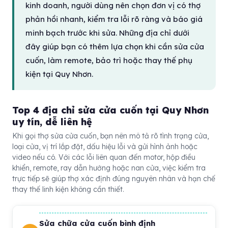
kinh doanh, người dùng nên chọn đơn vị có thợ
phản hồi nhanh, kiểm tra lỗi rõ ràng và báo giá
minh bạch trước khi sửa. Những địa chỉ dưới
đây giúp bạn có thêm lựa chọn khi cần sửa cửa
cuốn, làm remote, bảo trì hoặc thay thế phụ
kiện tại Quy Nhơn.
Top 4 địa chỉ sửa cửa cuốn tại Quy Nhơn
uy tín, dễ liên hệ
Khi gọi thợ sửa cửa cuốn, bạn nên mô tả rõ tình trạng cửa,
loại cửa, vị trí lắp đặt, dấu hiệu lỗi và gửi hình ảnh hoặc
video nếu có. Với các lỗi liên quan đến motor, hộp điều
khiển, remote, ray dẫn hướng hoặc nan cửa, việc kiểm tra
trực tiếp sẽ giúp thợ xác định đúng nguyên nhân và hạn chế
thay thế linh kiện không cần thiết.
Sửa chữa cửa cuốn bình định