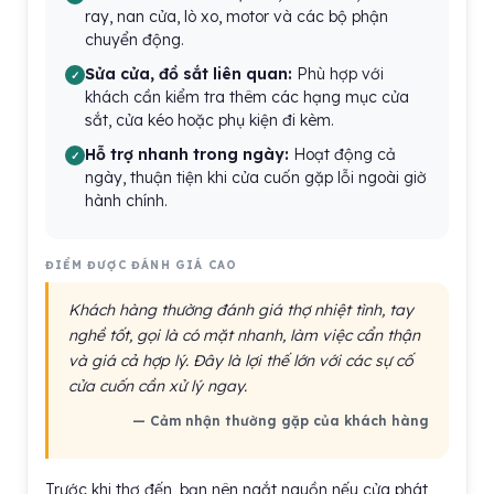
ray, nan cửa, lò xo, motor và các bộ phận
chuyển động.
Sửa cửa, đồ sắt liên quan:
Phù hợp với
khách cần kiểm tra thêm các hạng mục cửa
sắt, cửa kéo hoặc phụ kiện đi kèm.
Hỗ trợ nhanh trong ngày:
Hoạt động cả
ngày, thuận tiện khi cửa cuốn gặp lỗi ngoài giờ
hành chính.
ĐIỂM ĐƯỢC ĐÁNH GIÁ CAO
Khách hàng thường đánh giá thợ nhiệt tình, tay
nghề tốt, gọi là có mặt nhanh, làm việc cẩn thận
và giá cả hợp lý. Đây là lợi thế lớn với các sự cố
cửa cuốn cần xử lý ngay.
— Cảm nhận thường gặp của khách hàng
Trước khi thợ đến, bạn nên ngắt nguồn nếu cửa phát