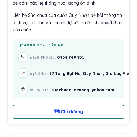
để đảm bảo hệ thống hoạt động ổn định.
Liên hệ Sửa chữa cửa cuốn Quy Nhơn để hỏi thông tin
dịch vụ, lịch thợ và chi phí dự kiến trước khi quyết định
sửa chữa.
THÔNG TIN LIÊN HỆ
📞
0934 749 951
ĐIỆN THOẠI:
📍
87 Tăng Bạt Hổ, Quy Nhơn, Gia Lai, Việt 
ĐỊA CHỈ:
🌐
suachuacuacuonquynhon.com
WEBSITE:
🗺 Chỉ đường