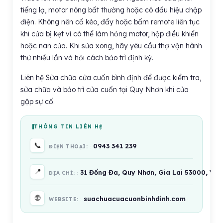
tiếng lạ, motor nóng bất thường hoặc có dấu hiệu chập
điện. Không nên cố kéo, đẩy hoặc bấm remote liên tục
khi cửa bị kẹt vì có thể làm hỏng motor, hộp điều khiển
hoặc nan cửa. Khi sửa xong, hãy yêu cầu thợ vận hành
thử nhiều lần và hỏi cách bảo trì định kỳ.
Liên hệ Sửa chữa cửa cuốn bình định để được kiểm tra,
sửa chữa và bảo trì cửa cuốn tại Quy Nhơn khi cửa
gặp sự cố.
THÔNG TIN LIÊN HỆ
📞
0943 341 239
ĐIỆN THOẠI:
📍
31 Đống Đa, Quy Nhơn, Gia Lai 53000, Việ
ĐỊA CHỈ:
🌐
suachuacuacuonbinhdinh.com
WEBSITE: