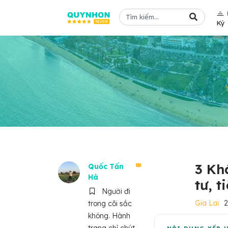
Ký
3 Kh
Quốc Tấn
Hà
tư, t
Người đi
Gia Lai
trong cõi sắc
không. Hành