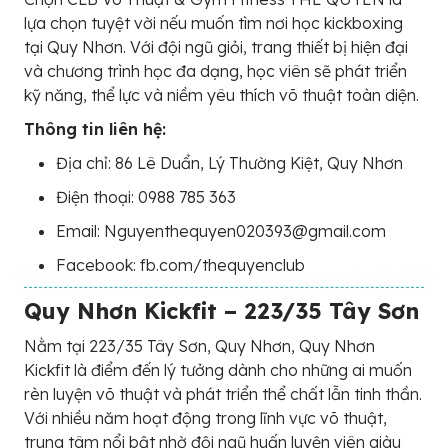
lựa chọn tuyệt vời nếu muốn tìm nơi học kickboxing
tại Quy Nhơn. Với đội ngũ giỏi, trang thiết bị hiện đại
và chương trình học đa dạng, học viên sẽ phát triển
kỹ năng, thể lực và niềm yêu thích võ thuật toàn diện.
Thông tin liên hệ:
Địa chỉ: 86 Lê Duẩn, Lý Thường Kiệt, Quy Nhơn
Điện thoại: 0988 785 363
Email: Nguyenthequyen020393@gmail.com
Facebook: fb.com/thequyenclub
Quy Nhơn Kickfit – 223/35 Tây Sơn
Nằm tại 223/35 Tây Sơn, Quy Nhơn, Quy Nhơn
Kickfit là điểm đến lý tưởng dành cho những ai muốn
rèn luyện võ thuật và phát triển thể chất lẫn tinh thần.
Với nhiều năm hoạt động trong lĩnh vực võ thuật,
trung tâm nổi bật nhờ đội ngũ huấn luyện viên giàu