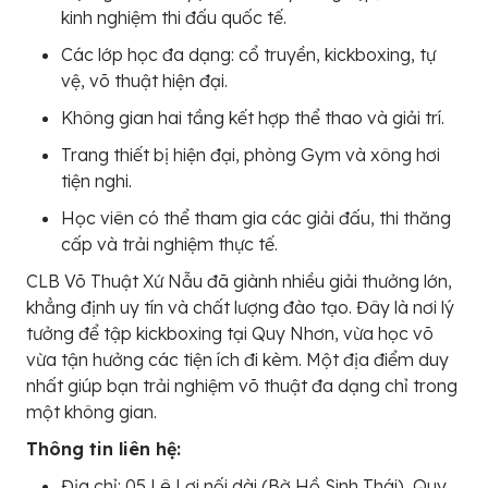
kinh nghiệm thi đấu quốc tế.
Các lớp học đa dạng: cổ truyền, kickboxing, tự
vệ, võ thuật hiện đại.
Không gian hai tầng kết hợp thể thao và giải trí.
Trang thiết bị hiện đại, phòng Gym và xông hơi
tiện nghi.
Học viên có thể tham gia các giải đấu, thi thăng
cấp và trải nghiệm thực tế.
CLB Võ Thuật Xứ Nẫu đã giành nhiều giải thưởng lớn,
khẳng định uy tín và chất lượng đào tạo. Đây là nơi lý
tưởng để tập kickboxing tại Quy Nhơn, vừa học võ
vừa tận hưởng các tiện ích đi kèm. Một địa điểm duy
nhất giúp bạn trải nghiệm võ thuật đa dạng chỉ trong
một không gian.
Thông tin liên hệ:
Địa chỉ: 05 Lê Lợi nối dài (Bờ Hồ Sinh Thái), Quy