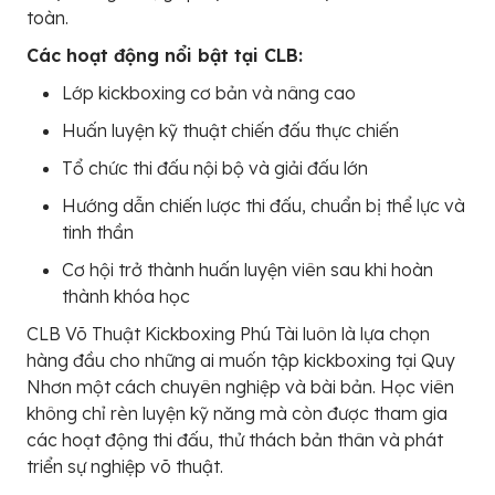
toàn.
Các hoạt động nổi bật tại CLB:
Lớp kickboxing cơ bản và nâng cao
Huấn luyện kỹ thuật chiến đấu thực chiến
Tổ chức thi đấu nội bộ và giải đấu lớn
Hướng dẫn chiến lược thi đấu, chuẩn bị thể lực và
tinh thần
Cơ hội trở thành huấn luyện viên sau khi hoàn
thành khóa học
CLB Võ Thuật Kickboxing Phú Tài luôn là lựa chọn
hàng đầu cho những ai muốn tập kickboxing tại Quy
Nhơn một cách chuyên nghiệp và bài bản. Học viên
không chỉ rèn luyện kỹ năng mà còn được tham gia
các hoạt động thi đấu, thử thách bản thân và phát
triển sự nghiệp võ thuật.