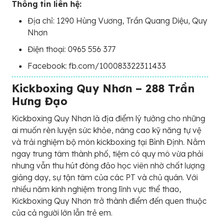
Thông tin liên hệ:
Địa chỉ: 1290 Hùng Vương, Trần Quang Diệu, Quy
Nhơn
Điện thoại: 0965 556 377
Facebook: fb.com/100083322311433
Kickboxing Quy Nhơn – 288 Trần
Hưng Đạo
Kickboxing Quy Nhơn là địa điểm lý tưởng cho những
ai muốn rèn luyện sức khỏe, nâng cao kỹ năng tự vệ
và trải nghiệm bộ môn kickboxing tại Bình Định. Nằm
ngay trung tâm thành phố, tiệm có quy mô vừa phải
nhưng vẫn thu hút đông đảo học viên nhờ chất lượng
giảng dạy, sự tận tâm của các PT và chủ quán. Với
nhiều năm kinh nghiệm trong lĩnh vực thể thao,
Kickboxing Quy Nhơn trở thành điểm đến quen thuộc
của cả người lớn lẫn trẻ em.