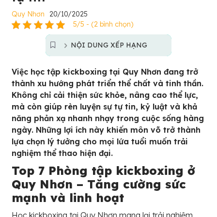
Quy Nhơn
20/10/2025
5/5 - (2 bình chọn)
NỘI DUNG XẾP HẠNG
Việc học tập kickboxing tại Quy Nhơn đang trở
thành xu hướng phát triển thể chất và tinh thần.
Không chỉ cải thiện sức khỏe, nâng cao thể lực,
mà còn giúp rèn luyện sự tự tin, kỷ luật và khả
năng phản xạ nhanh nhạy trong cuộc sống hàng
ngày. Những lợi ích này khiến môn võ trở thành
lựa chọn lý tưởng cho mọi lứa tuổi muốn trải
nghiệm thể thao hiện đại.
Top 7 Phòng tập kickboxing ở
Quy Nhơn – Tăng cường sức
mạnh và linh hoạt
Học kickboxing tại Quy Nhơn mang lại trải nghiệm