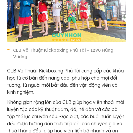
CLB Võ Thuật Kickboxing Phú Tài – 1290 Hùng
Vương
CLB Võ Thuật Kickboxing Phú Tài cung cấp các khóa
học từ cơ bản đến nâng cao, phù hợp cho mọi đối
tượng, từ người mới bắt đầu đến vận động viên có
kinh nghiệm.
Không gian rộng lớn của CLB giúp học viên thoải mái
luyện tập các kỹ thuật đấm, đá, né đòn và các bài
tập thể lực chuyên sâu. Đặc biệt, các buổi huấn luyện
đều được hướng dẫn trực tiếp bởi các chuyên gia võ
thuật hàng đầu, giúp học viên tiến bộ nhanh và an