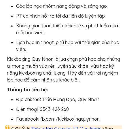
Các lớp học nhóm năng động và sáng tạo.
PT cá nhân hỗ trợ tối đa tiến độ luyện tập.
Không gian thân thiện, khích lệ sự phát triển của
mỗi học viên.
Lịch học linh hoạt, phù hợp với thời gian của học
viên.
Kickboxing Quy Nhơn là lựa chọn phù hợp cho những
ai mong muốn vừa rèn luyện sức khỏe, vừa học kỹ
năng kickboxing chất lượng. Hãy đến và trải nghiệm
lớp học để cảm nhận sự khác biệt.
Thông tin liên hệ:
Địa chỉ: 288 Trần Hưng Đạo, Quy Nhơn
Điện thoại: 0343 426 268
Facebook: fb.com/kickboxingquynhon
GỢI Ý: 5
Phòng tập Gym tại TP. Quy Nhơn
rộng