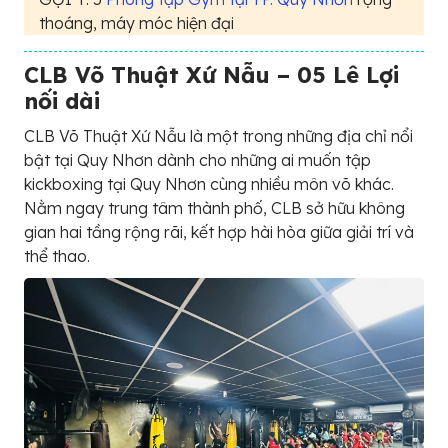
thoáng, máy móc hiện đại
CLB Võ Thuật Xứ Nẫu – 05 Lê Lợi
nối dài
CLB Võ Thuật Xứ Nẫu là một trong những địa chỉ nổi
bật tại Quy Nhơn dành cho những ai muốn tập
kickboxing tại Quy Nhơn cùng nhiều môn võ khác.
Nằm ngay trung tâm thành phố, CLB sở hữu không
gian hai tầng rộng rãi, kết hợp hài hòa giữa giải trí và
thể thao.