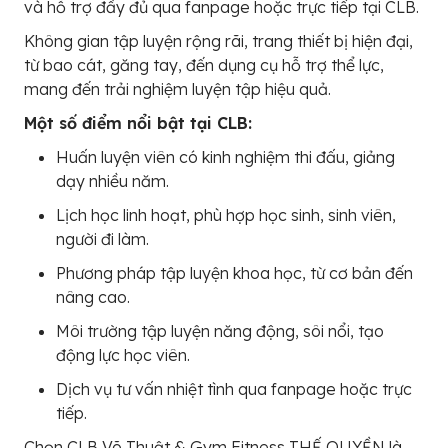
và hỗ trợ đầy đủ qua fanpage hoặc trực tiếp tại CLB.
Không gian tập luyện rộng rãi, trang thiết bị hiện đại,
từ bao cát, găng tay, đến dụng cụ hỗ trợ thể lực,
mang đến trải nghiệm luyện tập hiệu quả.
Một số điểm nổi bật tại CLB:
Huấn luyện viên có kinh nghiệm thi đấu, giảng
dạy nhiều năm.
Lịch học linh hoạt, phù hợp học sinh, sinh viên,
người đi làm.
Phương pháp tập luyện khoa học, từ cơ bản đến
nâng cao.
Môi trường tập luyện năng động, sôi nổi, tạo
động lực học viên.
Dịch vụ tư vấn nhiệt tình qua fanpage hoặc trực
tiếp.
Chọn CLB Võ Thuật & Gym Fitness THẾ QUYỀN là