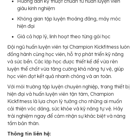
Hướng dẫn kỹ thuật chuẩn từ huấn luyện viên
giàu kinh nghiệm
Không gian tập luyện thoáng đãng, máy móc
hiện đại
Giá cả hợp lý, linh hoạt theo từng gói học
Đội ngũ huấn luyện viên tại Champion Kickfitness luôn
đồng hành cùng học viên, hỗ trợ phát triển kỹ năng
và sức bền. Các lớp học được thiết kế để vừa rèn
luyện thể chất vừa tăng cường khả năng tự vệ, giúp
học viên đạt kết quả nhanh chóng và an toàn.
Với môi trường tập luyện chuyên nghiệp, trang thiết bị
hiện đại và huấn luyện viên tận tâm, Champion
Kickfitness là lựa chọn lý tưởng cho những ai muốn
cải thiện vóc dáng, sức khỏe và kỹ năng tự vệ. Hãy
trải nghiệm ngay để cảm nhận sự khác biệt và nâng
tầm bản thân.
Thông tin liên hệ: