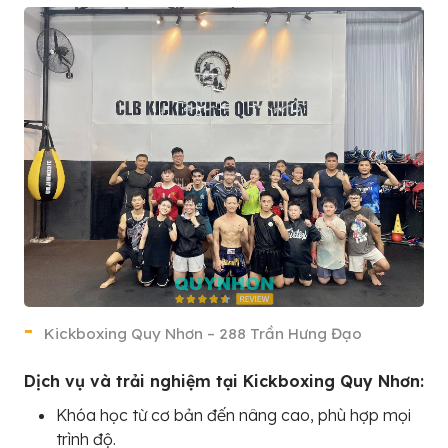
Kickboxing Quy Nhơn – 288 Trần Hưng Đạo
Dịch vụ và trải nghiệm tại Kickboxing Quy Nhơn:
Khóa học từ cơ bản đến nâng cao, phù hợp mọi
trình độ.