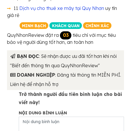
11
Dịch vụ cho thuê xe máy tại Quy Nhơn
uy tín
giá rẻ
MINH BẠCH
KHÁCH QUAN
CHÍNH XÁC
QuyNhonReview đặt ra
03
tiêu chí với mục tiêu
bảo vệ người dùng tốt hơn, an toàn hơn
BẠN ĐỌC
: Sẽ nhận được ưu đãi tốt hơn khi nói
"Biết đến thông tin qua QuyNhonReview"
DOANH NGHIỆP
: Đăng tải thông tin MIỄN PHÍ.
Liên hệ để nhận hỗ trợ
Trở thành người đầu tiên bình luận cho bài
viết này!
NỘI DUNG BÌNH LUẬN