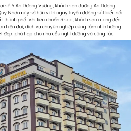
tại số 5 An Dương Vương, khách sạn đường An Dương
uy Nhơn này sở hữu vị trí ngay tuyến đường sát biển nổi
ất thành phố. Với tiêu chuẩn 3 sao, khách sạn mang đến
an hiện đại, dịch vụ chuyên nghiệp cùng tầm nhìn hướng
ệt đẹp, phù hợp cho nhu cầu nghỉ dưỡng và công tác.