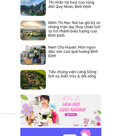
Thi nhân tài hoa của vùng
đất Quy Nhơn, Bình Định
Đầm Thị Nại: Nơi lưu giữ ký ức
những trận đại thủy chiến lịch
sử trở thành biểu tượng của
Bình Định
Nem Chợ Huyện: Món ngon
đặc sản của quê hương Bình
Định
Tiểu chủng viện Làng Sông:
lịch sử, kiến trúc & đời sống