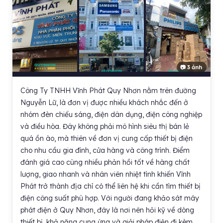
📷 3 ảnh
Công Ty TNHH Vĩnh Phát Quy Nhơn nằm trên đường
Nguyễn Lữ, là đơn vị được nhiều khách nhắc đến ở
nhóm đèn chiếu sáng, điện dân dụng, điện công nghiệp
và điều hòa. Đây không phải mô hình siêu thị bán lẻ
quá ồn ào, mà thiên về đơn vị cung cấp thiết bị điện
cho nhu cầu gia đình, cửa hàng và công trình. Điểm
đánh giá cao cùng nhiều phản hồi tốt về hàng chất
lượng, giao nhanh và nhân viên nhiệt tình khiến Vĩnh
Phát trở thành địa chỉ có thể liên hệ khi cần tìm thiết bị
điện công suất phù hợp. Với người đang khảo sát máy
phát điện ở Quy Nhơn, đây là nơi nên hỏi kỹ về dòng
thiết bị, khả năng cung ứng và giải pháp điện đi kèm.