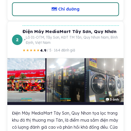
🗺 Chỉ đường
Điện Máy MediaMart Tây Sơn, Quy Nhơn
Lô 01-OTM, Tây Sơn, KĐT TM Tân, Quy Nhơn Nam, Bình
2
Định, Việt Nam
4.9
★★★★★
/ 5 · 164 đánh giá
📷 3 ảnh
Điện Máy MediaMart Tây Sơn, Quy Nhơn tọa lạc trong
khu đô thị thương mại Tân, là điểm mua sắm điện máy
có lượng đánh giá cao và phản hồi khá đồng đều. Cửa