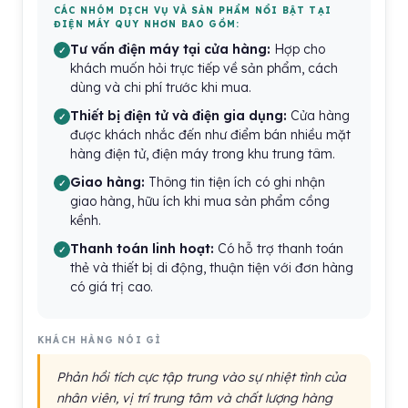
CÁC NHÓM DỊCH VỤ VÀ SẢN PHẨM NỔI BẬT TẠI
ĐIỆN MÁY QUY NHƠN BAO GỒM:
Tư vấn điện máy tại cửa hàng:
Hợp cho
khách muốn hỏi trực tiếp về sản phẩm, cách
dùng và chi phí trước khi mua.
Thiết bị điện tử và điện gia dụng:
Cửa hàng
được khách nhắc đến như điểm bán nhiều mặt
hàng điện tử, điện máy trong khu trung tâm.
Giao hàng:
Thông tin tiện ích có ghi nhận
giao hàng, hữu ích khi mua sản phẩm cồng
kềnh.
Thanh toán linh hoạt:
Có hỗ trợ thanh toán
thẻ và thiết bị di động, thuận tiện với đơn hàng
có giá trị cao.
KHÁCH HÀNG NÓI GÌ
Phản hồi tích cực tập trung vào sự nhiệt tình của
nhân viên, vị trí trung tâm và chất lượng hàng