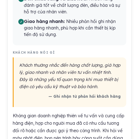
đánh giá tốt về chất lượng đèn, điều hòa và sự
hỗ trợ của nhân viên.
Giao hàng nhanh:
Nhiều phản hồi ghi nhận
giao hàng nhanh, phù hợp khi cần thiết bị kịp
tiến độ sử dụng.
KHÁCH HÀNG NÓI GÌ
Khách thường nhắc đến hàng chất lượng, giá hợp
lý, giao nhanh và nhân viên tư vấn nhiệt tình.
Đây là những yếu tố quan trọng khi mua thiết bị
điện có yêu cầu kỹ thuật và bảo hành.
— Ghi nhận từ phản hồi khách hàng
Không gian doanh nghiệp thiên về tư vấn và cung cấp
hàng điện, hợp cho người mua đã có nhu cầu tương
đối rõ hoặc cần được gợi ý theo công trình. Khi hỏi về
máy phát điện, bạn nên trình bày công suất cần dùng,