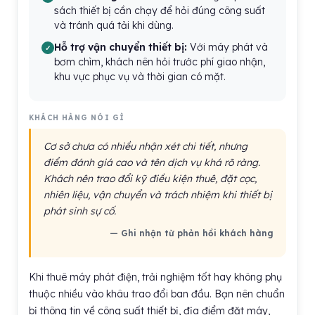
sách thiết bị cần chạy để hỏi đúng công suất
và tránh quá tải khi dùng.
Hỗ trợ vận chuyển thiết bị:
Với máy phát và
bơm chìm, khách nên hỏi trước phí giao nhận,
khu vực phục vụ và thời gian có mặt.
KHÁCH HÀNG NÓI GÌ
Cơ sở chưa có nhiều nhận xét chi tiết, nhưng
điểm đánh giá cao và tên dịch vụ khá rõ ràng.
Khách nên trao đổi kỹ điều kiện thuê, đặt cọc,
nhiên liệu, vận chuyển và trách nhiệm khi thiết bị
phát sinh sự cố.
— Ghi nhận từ phản hồi khách hàng
Khi thuê máy phát điện, trải nghiệm tốt hay không phụ
thuộc nhiều vào khâu trao đổi ban đầu. Bạn nên chuẩn
bị thông tin về công suất thiết bị, địa điểm đặt máy,