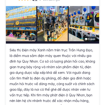
📷 3 ảnh
Siêu thị Điện máy Xanh nằm trên trục Trần Hưng Đạo,
là điểm mua sắm điện máy quen thuộc với nhiều gia
đình tại Quy Nhơn. Cơ sở có lượng phản hồi cao, không
gian trưng bày rộng và nhóm sản phẩm điện tử, điện
gia dụng được sắp xếp khá dễ xem. Với người đang
cần tìm thiết bị điện dự phòng, đồ điện gia đình hoặc
muốn hỏi trước về dòng máy, công suất và chính sách
giao lắp, đây là nơi có thể ghé để được nhân viên tư
vấn trực tiếp. Khi tìm máy phát điện ở Quy Nhơn, bạn
nên liên hệ chi nhánh trước để xác nhận mẫu hàng,