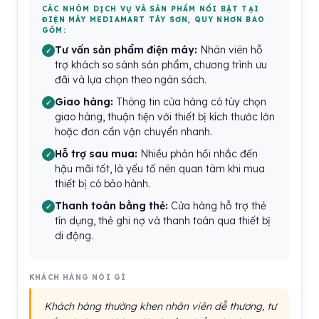
CÁC NHÓM DỊCH VỤ VÀ SẢN PHẨM NỔI BẬT TẠI
ĐIỆN MÁY MEDIAMART TÂY SƠN, QUY NHƠN BAO
GỒM:
Tư vấn sản phẩm điện máy:
Nhân viên hỗ
trợ khách so sánh sản phẩm, chương trình ưu
đãi và lựa chọn theo ngân sách.
Giao hàng:
Thông tin cửa hàng có tùy chọn
giao hàng, thuận tiện với thiết bị kích thước lớn
hoặc đơn cần vận chuyển nhanh.
Hỗ trợ sau mua:
Nhiều phản hồi nhắc đến
hậu mãi tốt, là yếu tố nên quan tâm khi mua
thiết bị có bảo hành.
Thanh toán bằng thẻ:
Cửa hàng hỗ trợ thẻ
tín dụng, thẻ ghi nợ và thanh toán qua thiết bị
di động.
KHÁCH HÀNG NÓI GÌ
Khách hàng thường khen nhân viên dễ thương, tư