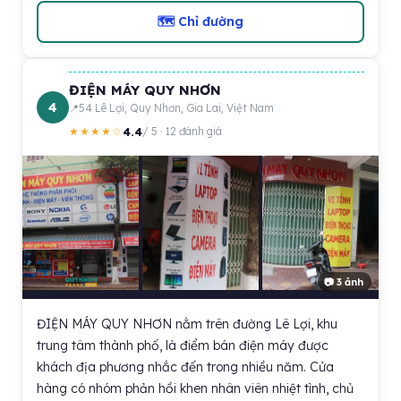
🗺 Chỉ đường
ĐIỆN MÁY QUY NHƠN
4
54 Lê Lợi, Quy Nhơn, Gia Lai, Việt Nam
4.4
★★★★☆
/ 5 · 12 đánh giá
📷 3 ảnh
ĐIỆN MÁY QUY NHƠN nằm trên đường Lê Lợi, khu
trung tâm thành phố, là điểm bán điện máy được
khách địa phương nhắc đến trong nhiều năm. Cửa
hàng có nhóm phản hồi khen nhân viên nhiệt tình, chủ