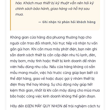
hóa. Khách mua thiết bị kỹ thuật vẫn nên hỏi kỹ
chính sách bảo hành, giao hàng và hỗ trợ sau
mua.
— Ghi nhận từ phản hồi khách hàng
Không gian cửa hàng địa phương thường hợp cho
người cần trao đổi nhanh, hỏi trực tiếp và nhận tư vấn
gần gũi hơn. Khi cần mua máy phát điện, bạn nên ghi
sẵn danh sách thiết bị cần cấp điện như tủ lạnh, đèn,
máy bơm, máy tính hoặc thiết bị kinh doanh để nhân
viên hiểu đúng nhu cầu. Nếu cửa hàng không có sẵn
mẫu mong muốn, việc hỏi trước cũng giúp bạn biết có
thể đặt hàng, giao về hoặc được gợi ý nhóm thiết bị
điện thay thế hay không. Sự chủ động này giúp tiết
kiệm thời gian, nhất là khi cần máy dùng cho mùa mưa
bão hoặc công việc kinh doanh không thể gián đoạn.
Hãy đến ĐIỆN MÁY QUY NHƠN để trải nghiệm cách tư