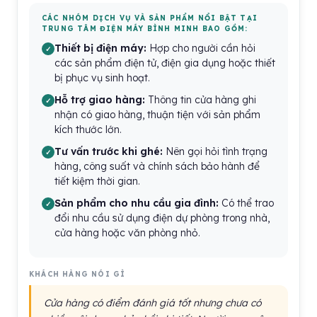
CÁC NHÓM DỊCH VỤ VÀ SẢN PHẨM NỔI BẬT TẠI
TRUNG TÂM ĐIỆN MÁY BÌNH MINH BAO GỒM:
Thiết bị điện máy:
Hợp cho người cần hỏi
các sản phẩm điện tử, điện gia dụng hoặc thiết
bị phục vụ sinh hoạt.
Hỗ trợ giao hàng:
Thông tin cửa hàng ghi
nhận có giao hàng, thuận tiện với sản phẩm
kích thước lớn.
Tư vấn trước khi ghé:
Nên gọi hỏi tình trạng
hàng, công suất và chính sách bảo hành để
tiết kiệm thời gian.
Sản phẩm cho nhu cầu gia đình:
Có thể trao
đổi nhu cầu sử dụng điện dự phòng trong nhà,
cửa hàng hoặc văn phòng nhỏ.
KHÁCH HÀNG NÓI GÌ
Cửa hàng có điểm đánh giá tốt nhưng chưa có