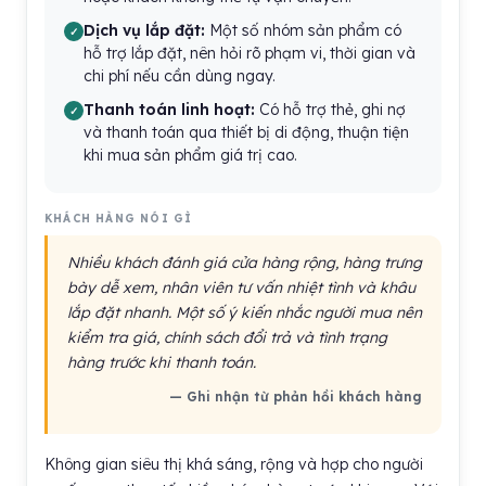
Dịch vụ lắp đặt:
Một số nhóm sản phẩm có
hỗ trợ lắp đặt, nên hỏi rõ phạm vi, thời gian và
chi phí nếu cần dùng ngay.
Thanh toán linh hoạt:
Có hỗ trợ thẻ, ghi nợ
và thanh toán qua thiết bị di động, thuận tiện
khi mua sản phẩm giá trị cao.
KHÁCH HÀNG NÓI GÌ
Nhiều khách đánh giá cửa hàng rộng, hàng trưng
bày dễ xem, nhân viên tư vấn nhiệt tình và khâu
lắp đặt nhanh. Một số ý kiến nhắc người mua nên
kiểm tra giá, chính sách đổi trả và tình trạng
hàng trước khi thanh toán.
— Ghi nhận từ phản hồi khách hàng
Không gian siêu thị khá sáng, rộng và hợp cho người