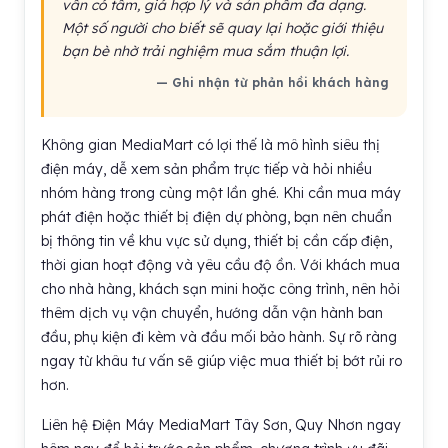
vấn có tâm, giá hợp lý và sản phẩm đa dạng.
Một số người cho biết sẽ quay lại hoặc giới thiệu
bạn bè nhờ trải nghiệm mua sắm thuận lợi.
— Ghi nhận từ phản hồi khách hàng
Không gian MediaMart có lợi thế là mô hình siêu thị
điện máy, dễ xem sản phẩm trực tiếp và hỏi nhiều
nhóm hàng trong cùng một lần ghé. Khi cần mua máy
phát điện hoặc thiết bị điện dự phòng, bạn nên chuẩn
bị thông tin về khu vực sử dụng, thiết bị cần cấp điện,
thời gian hoạt động và yêu cầu độ ồn. Với khách mua
cho nhà hàng, khách sạn mini hoặc công trình, nên hỏi
thêm dịch vụ vận chuyển, hướng dẫn vận hành ban
đầu, phụ kiện đi kèm và đầu mối bảo hành. Sự rõ ràng
ngay từ khâu tư vấn sẽ giúp việc mua thiết bị bớt rủi ro
hơn.
Liên hệ Điện Máy MediaMart Tây Sơn, Quy Nhơn ngay