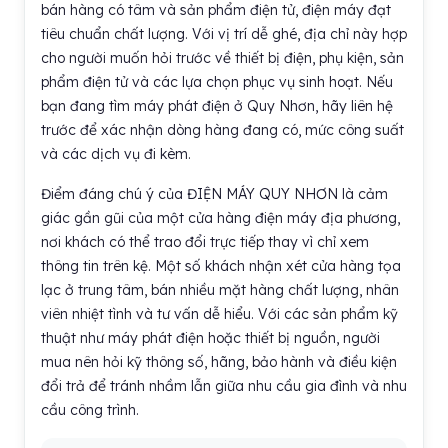
bán hàng có tâm và sản phẩm điện tử, điện máy đạt
tiêu chuẩn chất lượng. Với vị trí dễ ghé, địa chỉ này hợp
cho người muốn hỏi trước về thiết bị điện, phụ kiện, sản
phẩm điện tử và các lựa chọn phục vụ sinh hoạt. Nếu
bạn đang tìm máy phát điện ở Quy Nhơn, hãy liên hệ
trước để xác nhận dòng hàng đang có, mức công suất
và các dịch vụ đi kèm.
Điểm đáng chú ý của ĐIỆN MÁY QUY NHƠN là cảm
giác gần gũi của một cửa hàng điện máy địa phương,
nơi khách có thể trao đổi trực tiếp thay vì chỉ xem
thông tin trên kệ. Một số khách nhận xét cửa hàng tọa
lạc ở trung tâm, bán nhiều mặt hàng chất lượng, nhân
viên nhiệt tình và tư vấn dễ hiểu. Với các sản phẩm kỹ
thuật như máy phát điện hoặc thiết bị nguồn, người
mua nên hỏi kỹ thông số, hãng, bảo hành và điều kiện
đổi trả để tránh nhầm lẫn giữa nhu cầu gia đình và nhu
cầu công trình.