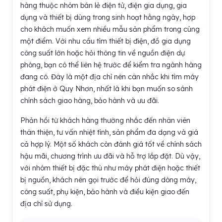
hàng thuộc nhóm bán lẻ điện tử, điện gia dụng, gia
dụng và thiết bị dùng trong sinh hoạt hằng ngày, hợp
cho khách muốn xem nhiều mẫu sản phẩm trong cùng
một điểm. Với nhu cầu tìm thiết bị điện, đồ gia dụng
công suất lớn hoặc hỏi thông tin về nguồn điện dự
phòng, bạn có thể liên hệ trước để kiểm tra ngành hàng
đang có. Đây là một địa chỉ nên cân nhắc khi tìm máy
phát điện ở Quy Nhơn, nhất là khi bạn muốn so sánh
chính sách giao hàng, bảo hành và ưu đãi.
Phản hồi từ khách hàng thường nhắc đến nhân viên
thân thiện, tư vấn nhiệt tình, sản phẩm đa dạng và giá
cả hợp lý. Một số khách còn đánh giá tốt về chính sách
hậu mãi, chương trình ưu đãi và hỗ trợ lắp đặt. Dù vậy,
với nhóm thiết bị đặc thù như máy phát điện hoặc thiết
bị nguồn, khách nên gọi trước để hỏi đúng dòng máy,
công suất, phụ kiện, bảo hành và điều kiện giao đến
địa chỉ sử dụng.