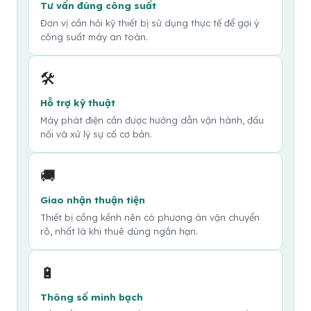
Tư vấn đúng công suất
Đơn vị cần hỏi kỹ thiết bị sử dụng thực tế để gợi ý
công suất máy an toàn.
🛠
Hỗ trợ kỹ thuật
Máy phát điện cần được hướng dẫn vận hành, đấu
nối và xử lý sự cố cơ bản.
🚚
Giao nhận thuận tiện
Thiết bị cồng kềnh nên có phương án vận chuyển
rõ, nhất là khi thuê dùng ngắn hạn.
🔋
Thông số minh bạch