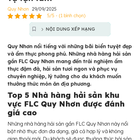
Quy Nhơn
29/09/2025
5/5 - (1 bình chọn)
NỘI DUNG XẾP HẠNG
Quy Nhơn nổi tiếng với những bãi biển tuyệt đẹp
và ẩm thực phong phú. Những nhà hàng hải sản
gần FLC Quy Nhơn mang đến trải nghiệm ẩm
thực đậm đà, hải sản tươi ngon và phục vụ
chuyên nghiệp, lý tưởng cho du khách muốn
thưởng thức món ăn địa phương.
Top 5 Nhà hàng hải sản khu
vực FLC Quy Nhơn được đánh
giá cao
Những nhà hàng hải sản gần FLC Quy Nhơn này nổi
bật nhờ thực đơn đa dạng, giá cả hợp lý và không
gian thoải mái. Du khách sẽ được thưởng thức hải sản