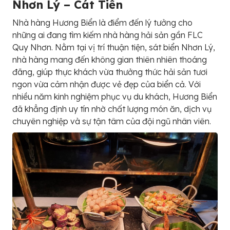
Nhơn Lý – Cát Tiến
Nhà hàng Hương Biển là điểm đến lý tưởng cho
những ai đang tìm kiếm nhà hàng hải sản gần FLC
Quy Nhơn. Nằm tại vị trí thuận tiện, sát biển Nhơn Lý,
nhà hàng mang đến không gian thiên nhiên thoáng
đãng, giúp thực khách vừa thưởng thức hải sản tươi
ngon vừa cảm nhận được vẻ đẹp của biển cả. Với
nhiều năm kinh nghiệm phục vụ du khách, Hương Biển
đã khẳng định uy tín nhờ chất lượng món ăn, dịch vụ
chuyên nghiệp và sự tận tâm của đội ngũ nhân viên.