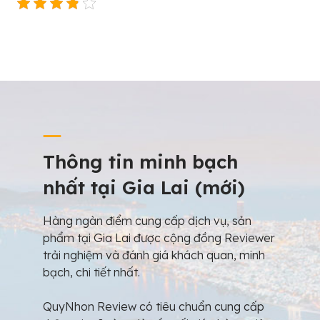
Thông tin minh bạch
nhất tại Gia Lai (mới)
Hàng ngàn điểm cung cấp dịch vụ, sản
phẩm tại Gia Lai được cộng đồng Reviewer
trải nghiệm và đánh giá khách quan, minh
bạch, chi tiết nhất.
QuyNhon Review có tiêu chuẩn cung cấp