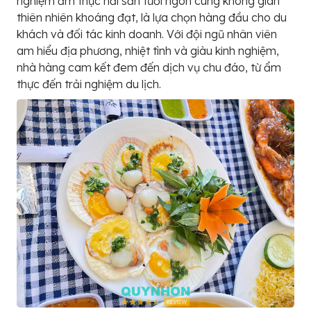
nghiệm ẩm thực hải sản tươi ngon cùng không gian
thiên nhiên khoáng đạt, là lựa chọn hàng đầu cho du
khách và đối tác kinh doanh. Với đội ngũ nhân viên
am hiểu địa phương, nhiệt tình và giàu kinh nghiệm,
nhà hàng cam kết đem đến dịch vụ chu đáo, từ ẩm
thực đến trải nghiệm du lịch.