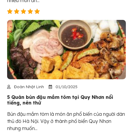
nhiều món ăn...
Đoàn Nhật Linh
01/10/2025
5 Quán bún đậu mắm tôm tại Quy Nhơn nổi
tiếng, nên thử
Bún đậu mắm tôm là món ăn phổ biến của người dân
thủ đô Hà Nội. Vậy ở thành phố biển Quy Nhơn
nhưng muốn...