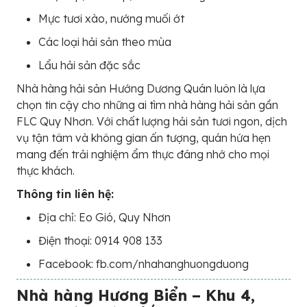
Mực tươi xào, nướng muối ớt
Các loại hải sản theo mùa
Lẩu hải sản đặc sắc
Nhà hàng hải sản Hướng Dương Quán luôn là lựa
chọn tin cậy cho những ai tìm nhà hàng hải sản gần
FLC Quy Nhơn. Với chất lượng hải sản tươi ngon, dịch
vụ tận tâm và không gian ấn tượng, quán hứa hẹn
mang đến trải nghiệm ẩm thực đáng nhớ cho mọi
thực khách.
Thông tin liên hệ:
Địa chỉ: Eo Gió, Quy Nhơn
Điện thoại: 0914 908 133
Facebook: fb.com/nhahanghuongduong
Nhà hàng Hương Biển – Khu 4,