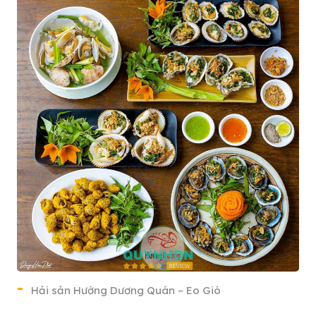
Hải sản Hướng Dương Quán – Eo Gió