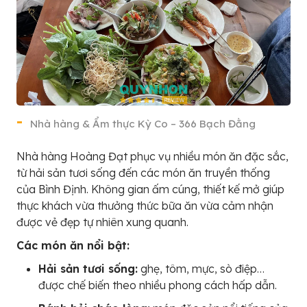
Nhà hàng & Ẩm thực Kỳ Co – 366 Bạch Đằng
Nhà hàng Hoàng Đạt phục vụ nhiều món ăn đặc sắc,
từ hải sản tươi sống đến các món ăn truyền thống
của Bình Định. Không gian ấm cúng, thiết kế mở giúp
thực khách vừa thưởng thức bữa ăn vừa cảm nhận
được vẻ đẹp tự nhiên xung quanh.
Các món ăn nổi bật:
Hải sản tươi sống:
ghẹ, tôm, mực, sò điệp…
được chế biến theo nhiều phong cách hấp dẫn.