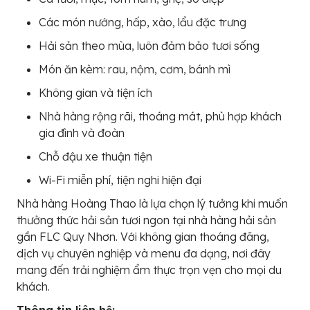
Các món nướng, hấp, xào, lẩu đặc trưng
Hải sản theo mùa, luôn đảm bảo tươi sống
Món ăn kèm: rau, nộm, cơm, bánh mì
Không gian và tiện ích
Nhà hàng rộng rãi, thoáng mát, phù hợp khách
gia đình và đoàn
Chỗ đậu xe thuận tiện
Wi-Fi miễn phí, tiện nghi hiện đại
Nhà hàng Hoàng Thao là lựa chọn lý tưởng khi muốn
thưởng thức hải sản tươi ngon tại nhà hàng hải sản
gần FLC Quy Nhơn. Với không gian thoáng đãng,
dịch vụ chuyên nghiệp và menu đa dạng, nơi đây
mang đến trải nghiệm ẩm thực trọn vẹn cho mọi du
khách.