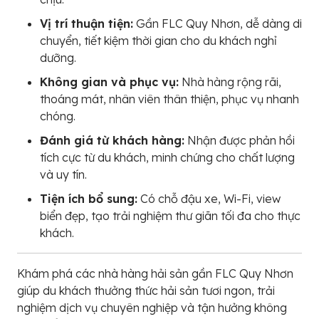
Vị trí thuận tiện:
Gần FLC Quy Nhơn, dễ dàng di
chuyển, tiết kiệm thời gian cho du khách nghỉ
dưỡng.
Không gian và phục vụ:
Nhà hàng rộng rãi,
thoáng mát, nhân viên thân thiện, phục vụ nhanh
chóng.
Đánh giá từ khách hàng:
Nhận được phản hồi
tích cực từ du khách, minh chứng cho chất lượng
và uy tín.
Tiện ích bổ sung:
Có chỗ đậu xe, Wi-Fi, view
biển đẹp, tạo trải nghiệm thư giãn tối đa cho thực
khách.
Khám phá các nhà hàng hải sản gần FLC Quy Nhơn
giúp du khách thưởng thức hải sản tươi ngon, trải
nghiệm dịch vụ chuyên nghiệp và tận hưởng không