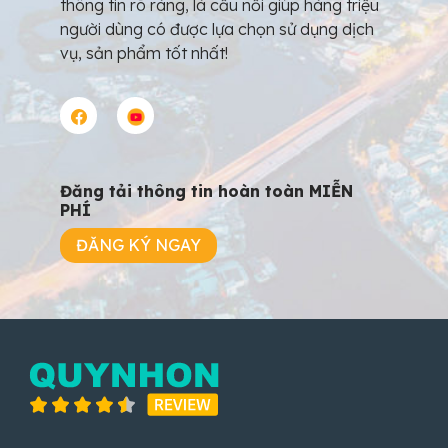
thông tin rõ ràng, là cầu nối giúp hàng triệu
người dùng có được lựa chọn sử dụng dịch
vụ, sản phẩm tốt nhất!
Đăng tải thông tin hoàn toàn MIỄN
PHÍ
ĐĂNG KÝ NGAY