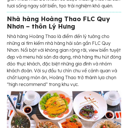
tươi sống ngay sát biển, tạo trải nghiệm khó quên.
Nhà hàng Hoàng Thao FLC Quy
Nhơn – thôn Lý Hưng
Nhà hàng Hoàng Thao là điểm đến lý tưởng cho
những ai tìm kiếm nhà hàng hải sản gần FLC Quy
Nhơn. Nổi bật với không gian rộng rãi, view biển tuyệt
đẹp và menu hải sản đa dạng, nhà hàng thu hút đông
đảo thực khách, đặc biệt những gia đình và nhóm
khách đoàn. Với sự đầu tư chỉn chu về cảnh quan và
chất lượng món ăn, Hoàng Thao trở thành lựa chọn
“high recommend” trong khu vực.