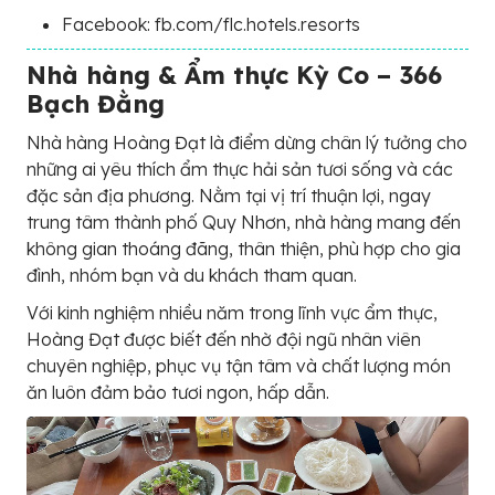
Facebook: fb.com/flc.hotels.resorts
Nhà hàng & Ẩm thực Kỳ Co – 366
Bạch Đằng
Nhà hàng Hoàng Đạt là điểm dừng chân lý tưởng cho
những ai yêu thích ẩm thực hải sản tươi sống và các
đặc sản địa phương. Nằm tại vị trí thuận lợi, ngay
trung tâm thành phố Quy Nhơn, nhà hàng mang đến
không gian thoáng đãng, thân thiện, phù hợp cho gia
đình, nhóm bạn và du khách tham quan.
Với kinh nghiệm nhiều năm trong lĩnh vực ẩm thực,
Hoàng Đạt được biết đến nhờ đội ngũ nhân viên
chuyên nghiệp, phục vụ tận tâm và chất lượng món
ăn luôn đảm bảo tươi ngon, hấp dẫn.