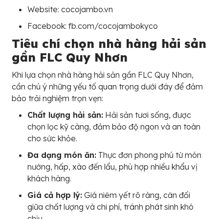
Website: cocojambo.vn
Facebook: fb.com/cocojambokyco
Tiêu chí chọn nhà hàng hải sản
gần FLC Quy Nhơn
Khi lựa chọn nhà hàng hải sản gần FLC Quy Nhơn,
cần chú ý những yếu tố quan trọng dưới đây để đảm
bảo trải nghiệm trọn vẹn:
Chất lượng hải sản:
Hải sản tươi sống, được
chọn lọc kỹ càng, đảm bảo độ ngon và an toàn
cho sức khỏe.
Đa dạng món ăn:
Thực đơn phong phú từ món
nướng, hấp, xào đến lẩu, phù hợp nhiều khẩu vị
khách hàng.
Giá cả hợp lý:
Giá niêm yết rõ ràng, cân đối
giữa chất lượng và chi phí, tránh phát sinh khó
chịu.