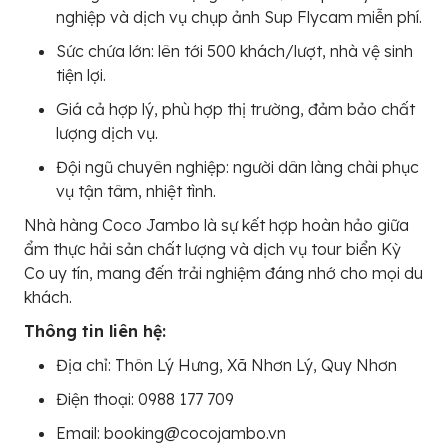
nghiệp và dịch vụ chụp ảnh Sup Flycam miễn phí.
Sức chứa lớn: lên tới 500 khách/lượt, nhà vệ sinh
tiện lợi.
Giá cả hợp lý, phù hợp thị trường, đảm bảo chất
lượng dịch vụ.
Đội ngũ chuyên nghiệp: người dân làng chài phục
vụ tận tâm, nhiệt tình.
Nhà hàng Coco Jambo là sự kết hợp hoàn hảo giữa
ẩm thực hải sản chất lượng và dịch vụ tour biển Kỳ
Co uy tín, mang đến trải nghiệm đáng nhớ cho mọi du
khách.
Thông tin liên hệ:
Địa chỉ: Thôn Lý Hưng, Xã Nhơn Lý, Quy Nhơn
Điện thoại: 0988 177 709
Email: booking@cocojambo.vn