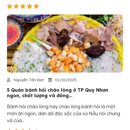
Nguyễn Tấn Đạt
01/10/2025
5 Quán bánh hỏi cháo lòng ở TP Quy Nhơn
ngon, chất lượng và đông...
Bánh hỏi cháo lòng hay cháo lòng bánh hỏi là một
món ăn ngon, dân dã đặc sắc của xứ Nẫu nói chung
và của...