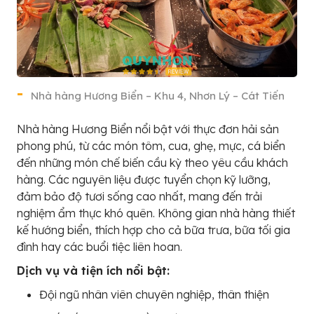
Nhà hàng Hương Biển – Khu 4, Nhơn Lý – Cát Tiến
Nhà hàng Hương Biển nổi bật với thực đơn hải sản
phong phú, từ các món tôm, cua, ghẹ, mực, cá biển
đến những món chế biến cầu kỳ theo yêu cầu khách
hàng. Các nguyên liệu được tuyển chọn kỹ lưỡng,
đảm bảo độ tươi sống cao nhất, mang đến trải
nghiệm ẩm thực khó quên. Không gian nhà hàng thiết
kế hướng biển, thích hợp cho cả bữa trưa, bữa tối gia
đình hay các buổi tiệc liên hoan.
Dịch vụ và tiện ích nổi bật:
Đội ngũ nhân viên chuyên nghiệp, thân thiện