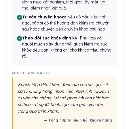
danh mục xét nghiệm, thời gian lấy mẫu và
thời điểm nhận kết quả.
Tư vấn chuyên khoa:
Nếu có dấu hiệu nghi
ngờ, bác sĩ có thể hướng dẫn kiểm tra chuyên
sâu hoặc chuyển đến chuyên khoa phù hợp.
Theo dõi sức khỏe định kỳ:
Phù hợp với
người muốn xây dựng thói quen kiểm tra sức
khỏe đều đặn, không chỉ chờ khi có triệu chứng
rõ.
KHÁCH HÀNG NÓI GÌ
Khách từng đến khám đánh giá cao sự sạch sẽ,
cơ sở khang trang, nhân viên nhiệt tình và bác sĩ
tư vấn nhẹ nhàng. Một số phản hồi cho biết bác
sĩ theo sát người bệnh, tạo cảm giác yên tâm
trong quá trình khám.
— Tổng hợp từ phản hồi khách hàng