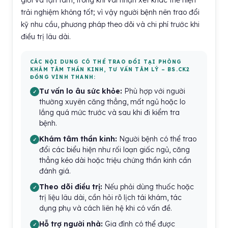
giỏi và tận tâm, trong khi vài nhận xét khác thể hiện
trải nghiệm không tốt; vì vậy người bệnh nên trao đổi
kỹ nhu cầu, phương pháp theo dõi và chi phí trước khi
điều trị lâu dài.
CÁC NỘI DUNG CÓ THỂ TRAO ĐỔI TẠI PHÒNG
KHÁM TÂM THẦN KINH, TƯ VẤN TÂM LÝ – BS.CK2
ĐỒNG VĨNH THANH:
Tư vấn lo âu sức khỏe:
Phù hợp với người
thường xuyên căng thẳng, mất ngủ hoặc lo
lắng quá mức trước và sau khi đi kiểm tra
bệnh.
Khám tâm thần kinh:
Người bệnh có thể trao
đổi các biểu hiện như rối loạn giấc ngủ, căng
thẳng kéo dài hoặc triệu chứng thần kinh cần
đánh giá.
Theo dõi điều trị:
Nếu phải dùng thuốc hoặc
trị liệu lâu dài, cần hỏi rõ lịch tái khám, tác
dụng phụ và cách liên hệ khi có vấn đề.
Hỗ trợ người nhà:
Gia đình có thể được