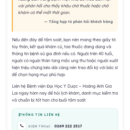
vài phản hồi cho thấy khâu chờ thuốc hoặc chờ
khám có thể mất thời gian.
— Tổng hợp từ phản hồi khách hàng
Nếu đến đây để tầm soát, bạn nên mang theo giấy tờ
tùy thân, kết quả khám cũ, toa thuốc đang dùng và
thông tin bệnh sử gia đình nếu có. Người trên 40 tuổi,
người có người thân từng mắc ung thư hoặc người xuất
hiện triệu chứng kéo dài càng nên trao đổi kỹ với bác sĩ
để chọn hạng mục phù hợp.
Liên hệ Bệnh viện Đại Học Y Dược – Hoàng Anh Gia
Lai ngay hôm nay để hỏi lịch khám, danh mục kiểm tra
và chuẩn bị tốt hơn cho buổi tầm soát.
THÔNG TIN LIÊN HỆ
📞
0269 222 2517
ĐIỆN THOẠI: