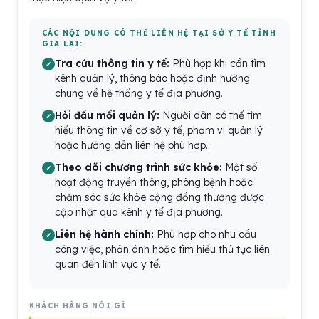
CÁC NỘI DUNG CÓ THỂ LIÊN HỆ TẠI SỞ Y TẾ TỈNH
GIA LAI:
Tra cứu thông tin y tế:
Phù hợp khi cần tìm
kênh quản lý, thông báo hoặc định hướng
chung về hệ thống y tế địa phương.
Hỏi đầu mối quản lý:
Người dân có thể tìm
hiểu thông tin về cơ sở y tế, phạm vi quản lý
hoặc hướng dẫn liên hệ phù hợp.
Theo dõi chương trình sức khỏe:
Một số
hoạt động truyền thông, phòng bệnh hoặc
chăm sóc sức khỏe cộng đồng thường được
cập nhật qua kênh y tế địa phương.
Liên hệ hành chính:
Phù hợp cho nhu cầu
công việc, phản ánh hoặc tìm hiểu thủ tục liên
quan đến lĩnh vực y tế.
KHÁCH HÀNG NÓI GÌ