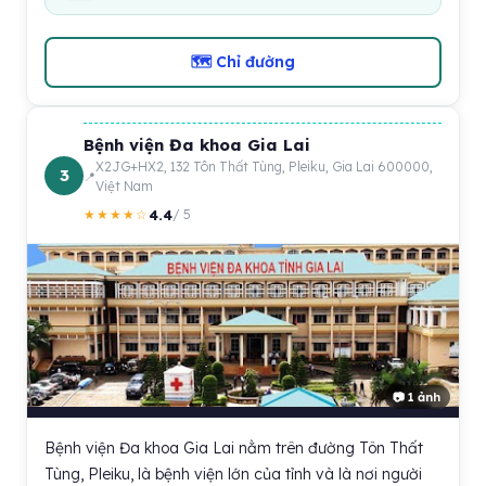
🗺 Chỉ đường
Bệnh viện Đa khoa Gia Lai
X2JG+HX2, 132 Tôn Thất Tùng, Pleiku, Gia Lai 600000,
3
Việt Nam
4.4
★★★★☆
/ 5
📷 1 ảnh
Bệnh viện Đa khoa Gia Lai nằm trên đường Tôn Thất
Tùng, Pleiku, là bệnh viện lớn của tỉnh và là nơi người