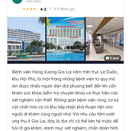
Việt Nam
4.2
★★★★☆
/ 5 · 473 đánh giá
📷 3 ảnh
Bệnh viện Hùng Vương Gia Lai nằm trên trục Lê Duẩn,
khu Hội Phú, là một trong những bệnh viện tư quy mô
lớn được nhiều người dân địa phương biết đến khi cần
khám sức khỏe, kiểm tra chuyên khoa và thực hiện các
xét nghiệm cần thiết. Không gian bệnh viện rộng, cơ sở
vật chất mới và có khu tiếp nhận khá thuận tiện cho
người đi khám cùng người nhà. Với nhu cầu tầm soát
ung thư ở Gia Lai, đây là địa chỉ có thể liên hệ trước để
hỏi rõ gói khám, danh mục xét nghiệm, chẩn đoán hình