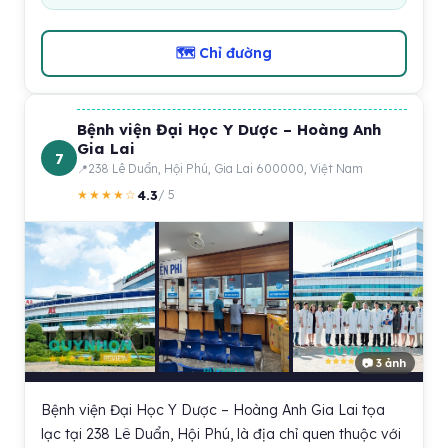
🗺 Chỉ đường
Bệnh viện Đại Học Y Dược – Hoàng Anh
Gia Lai
7
238 Lê Duẩn, Hội Phú, Gia Lai 600000, Việt Nam
4.3
★★★★☆
/ 5
📷 3 ảnh
Bệnh viện Đại Học Y Dược – Hoàng Anh Gia Lai tọa
lạc tại 238 Lê Duẩn, Hội Phú, là địa chỉ quen thuộc với