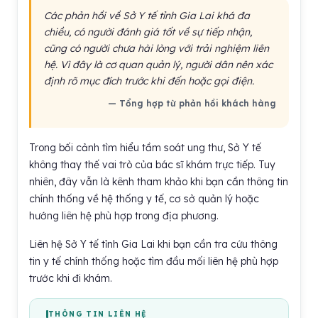
Các phản hồi về Sở Y tế tỉnh Gia Lai khá đa
chiều, có người đánh giá tốt về sự tiếp nhận,
cũng có người chưa hài lòng với trải nghiệm liên
hệ. Vì đây là cơ quan quản lý, người dân nên xác
định rõ mục đích trước khi đến hoặc gọi điện.
— Tổng hợp từ phản hồi khách hàng
Trong bối cảnh tìm hiểu tầm soát ung thư, Sở Y tế
không thay thế vai trò của bác sĩ khám trực tiếp. Tuy
nhiên, đây vẫn là kênh tham khảo khi bạn cần thông tin
chính thống về hệ thống y tế, cơ sở quản lý hoặc
hướng liên hệ phù hợp trong địa phương.
Liên hệ Sở Y tế tỉnh Gia Lai khi bạn cần tra cứu thông
tin y tế chính thống hoặc tìm đầu mối liên hệ phù hợp
trước khi đi khám.
THÔNG TIN LIÊN HỆ