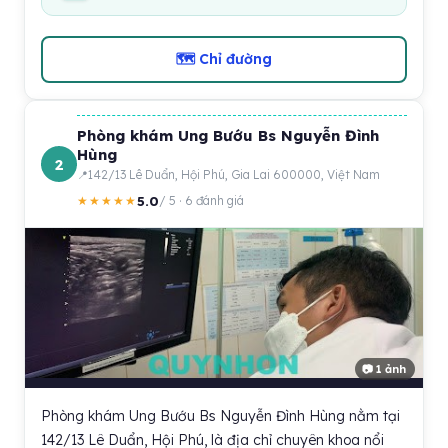
🗺 Chỉ đường
Phòng khám Ung Bướu Bs Nguyễn Đình
Hùng
2
142/13 Lê Duẩn, Hội Phú, Gia Lai 600000, Việt Nam
5.0
★★★★★
/ 5 · 6 đánh giá
📷 1 ảnh
Phòng khám Ung Bướu Bs Nguyễn Đình Hùng nằm tại
142/13 Lê Duẩn, Hội Phú, là địa chỉ chuyên khoa nổi