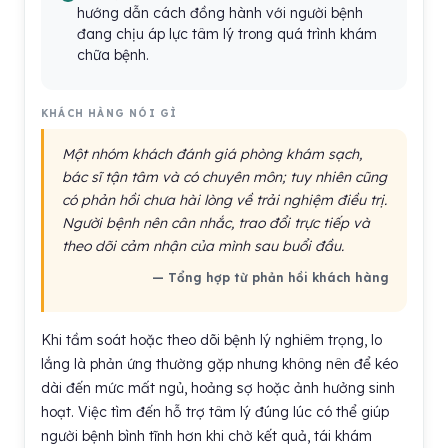
hướng dẫn cách đồng hành với người bệnh
đang chịu áp lực tâm lý trong quá trình khám
chữa bệnh.
KHÁCH HÀNG NÓI GÌ
Một nhóm khách đánh giá phòng khám sạch,
bác sĩ tận tâm và có chuyên môn; tuy nhiên cũng
có phản hồi chưa hài lòng về trải nghiệm điều trị.
Người bệnh nên cân nhắc, trao đổi trực tiếp và
theo dõi cảm nhận của mình sau buổi đầu.
— Tổng hợp từ phản hồi khách hàng
Khi tầm soát hoặc theo dõi bệnh lý nghiêm trọng, lo
lắng là phản ứng thường gặp nhưng không nên để kéo
dài đến mức mất ngủ, hoảng sợ hoặc ảnh hưởng sinh
hoạt. Việc tìm đến hỗ trợ tâm lý đúng lúc có thể giúp
người bệnh bình tĩnh hơn khi chờ kết quả, tái khám