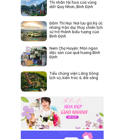
Thi nhân tài hoa của vùng
đất Quy Nhơn, Bình Định
Đầm Thị Nại: Nơi lưu giữ ký ức
những trận đại thủy chiến lịch
sử trở thành biểu tượng của
Bình Định
Nem Chợ Huyện: Món ngon
đặc sản của quê hương Bình
Định
Tiểu chủng viện Làng Sông:
lịch sử, kiến trúc & đời sống